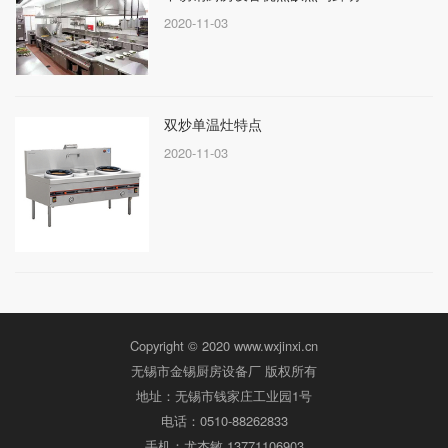
2020-11-03
双炒单温灶特点
2020-11-03
Copyright © 2020 www.wxjinxi.cn
无锡市金锡厨房设备厂 版权所有
地址：无锡市钱家庄工业园1号
电话：0510-88262833
手机：尤杰敏 13771106903