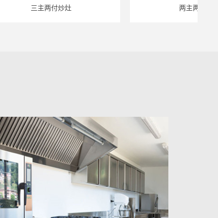
三主两付炒灶
两主两付炒灶