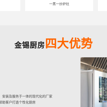
一蒸一炒炉灶
四大优势
金锡厨房
、安装及服务于一体的现代化的厂家
帮助客户打造个性化厨房