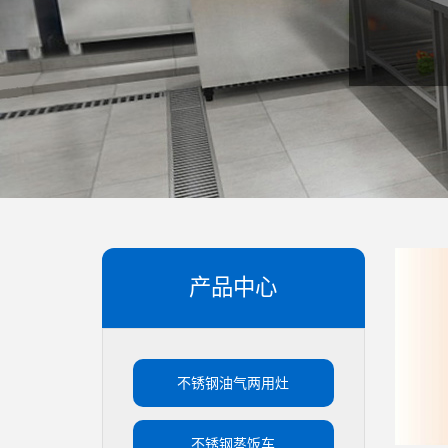
产品中心
不锈钢油气两用灶
不锈钢蒸饭车