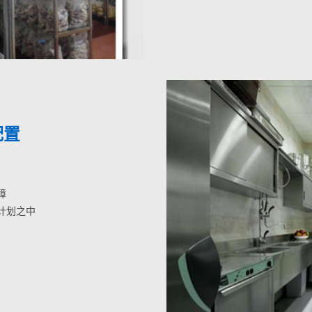
配置
障
计划之中