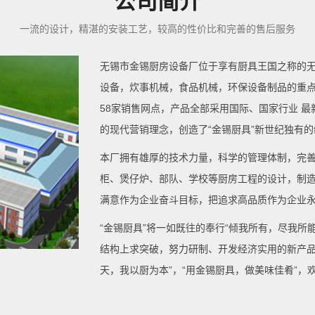
公司简介
一流的设计，精湛的安装工艺，较高的性价比和完善的售后服务
无锡市金锡厨房设备厂位于享有厨具王国之称的无
设备，炊事机械，食品机械，环保设备制品的重
58家销售网点，产品全部采用国际、国家行业 
的现代营销理念，创造了“金锡厨具”新世纪独有
本厂拥有雄厚的技术力量，科学的管理体制，完
柜、煲仔炉、部队、学校等厨房工程的设计，制
满意作为企业奋斗目标，把追求高品质作为企业
“金锡厨具”将一如既往的奉行“倾我所有，尽我所
结构上求突破，努力研制、开发经济实用的新产品
天，我以厨为本”，“用金锡厨具，做美味佳肴”，