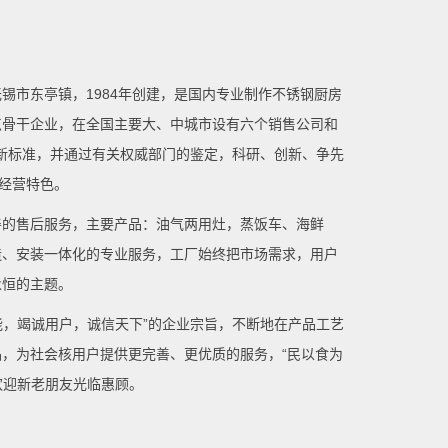
锡市东亭镇，1984年创建，是国内专业制作不锈钢厨房
点骨干企业，在全国主要大、中城市设有六个销售公司和
最新标准，并通过有关权威部门的鉴定，科研、创新、争先
的经营特色。
善的售后服务，主要产品：油气两用灶，蒸饭车、海鲜
造、安装一体化的专业服务，工厂始终把市场需求，用户
永恒的主题。
能，竭诚用户，诚信天下”的企业宗旨，不断地在产品工艺
，为社会核用户提供更完善、更优质的服务，“民以食为
欢迎新老朋友光临惠顾。