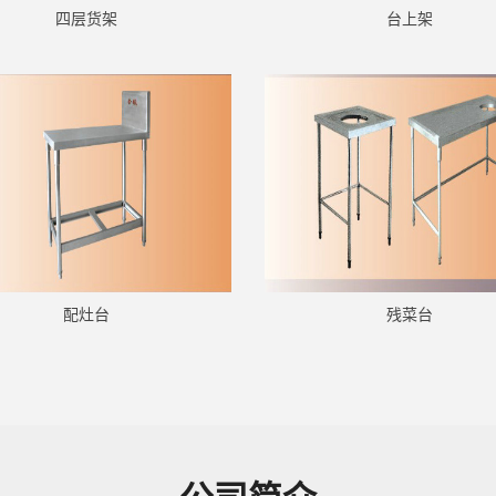
四层货架
台上架
配灶台
残菜台