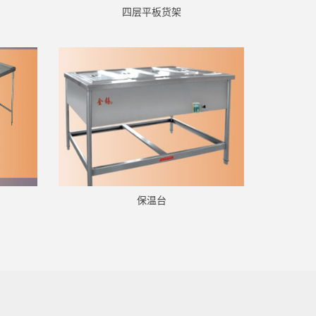
四层平板货架
保温台