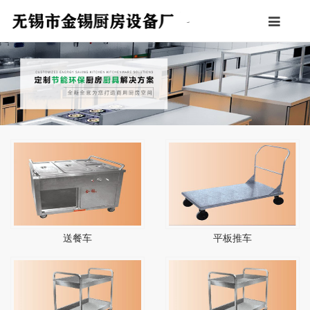
送餐车
平板推车